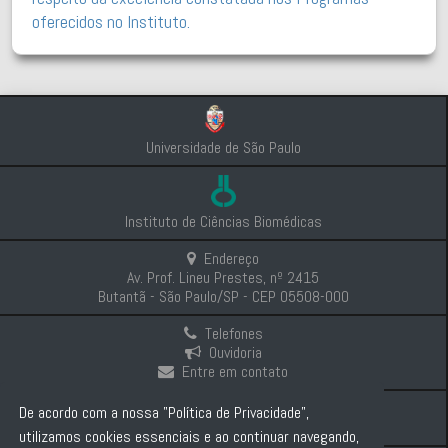
oferecidos no Instituto.
Universidade de São Paulo
Instituto de Ciências Biomédicas
Endereço
Av. Prof. Lineu Prestes, nº 2415
Butantã - São Paulo/SP - CEP 05508-000
Telefones
Ouvidoria
Entre em contato
Intranet
De acordo com a nossa "Política de Privacidade",
Comunicação e Imprensa
utilizamos cookies essenciais e ao continuar navegando,