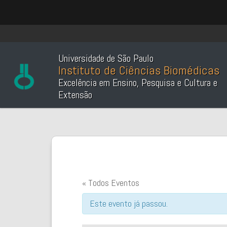
Universidade de São Paulo
Instituto de Ciências Biomédicas
Excelência em Ensino, Pesquisa e Cultura e
Extensão
« Todos Eventos
Este evento já passou.