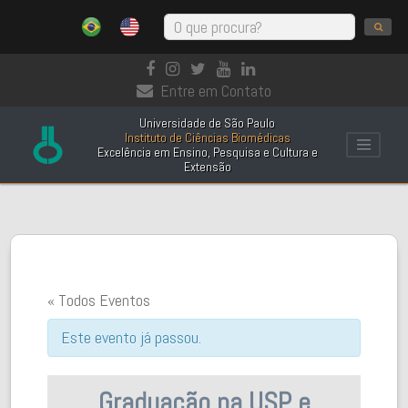
Entre em Contato
Universidade de São Paulo
Instituto de Ciências Biomédicas
Excelência em Ensino, Pesquisa e Cultura e
Extensão
« Todos Eventos
Este evento já passou.
Graduação na USP e