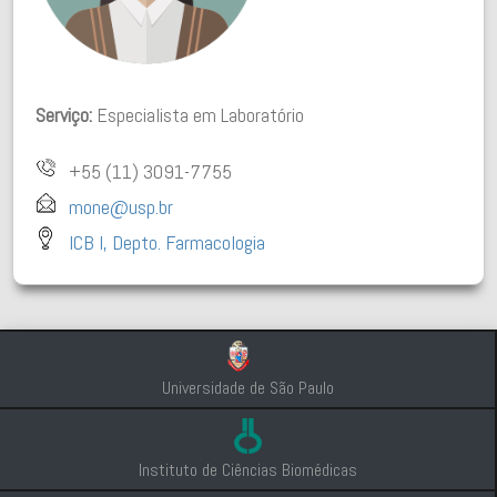
Serviço:
Especialista em Laboratório
+55 (11) 3091-7755
mone@usp.br
ICB I, Depto. Farmacologia
Universidade de São Paulo
Instituto de Ciências Biomédicas