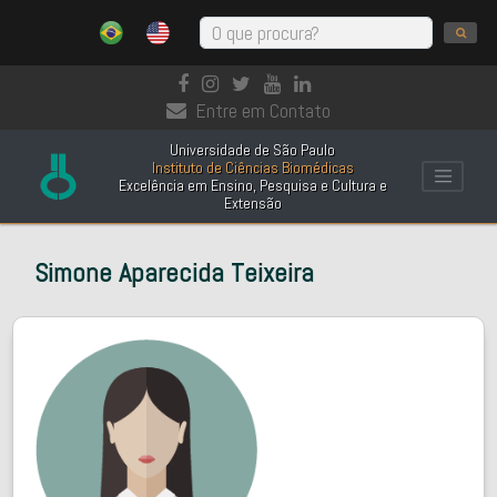
Entre em Contato
Universidade de São Paulo
Instituto de Ciências Biomédicas
Excelência em Ensino, Pesquisa e Cultura e
Extensão
Simone Aparecida Teixeira