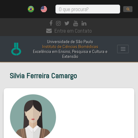
Entre em Contato
Universidade de São Paulo
Instituto de Ciências Biomédicas
Excelência em Ensino, Pesquisa e Cultura e
Extensão
Silvia Ferreira Camargo