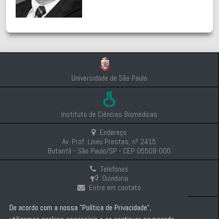
Universidade de São Paulo
Instituto de Ciências Biomédicas
Endereço
Av. Prof. Lineu Prestes, nº 2415
Butantã - São Paulo/SP - CEP 05508-000
Telefones
Ouvidoria
Entre em contato
Intranet
De acordo com a nossa "Política de Privacidade",
Comunicação e Imprensa