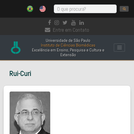
Entre em Contato
Universidade de São Paulo
Instituto de Ciências Biomédicas
Excelência em Ensino, Pesquisa e Cultura e
Extensão
Rui-Curi