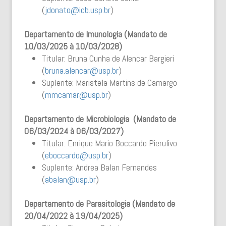
(
jdonato@icb.usp.br
)
Departamento de Imunologia (Mandato de
10/03/2025 à 10/03/2028)
Titular: Bruna Cunha de Alencar Bargieri
(
bruna.alencar@usp.br
)
Suplente: Maristela Martins de Camargo
(
mmcamar@usp.br
)
Departamento de Microbiologia (Mandato de
06/03/2024 à 06/03/2027)
Titular: Enrique Mario Boccardo Pierulivo
(
eboccardo@usp.br
)
Suplente: Andrea Balan Fernandes
(
abalan@usp.br
)
Departamento de Parasitologia (Mandato de
20/04/2022 à 19/04/2025)