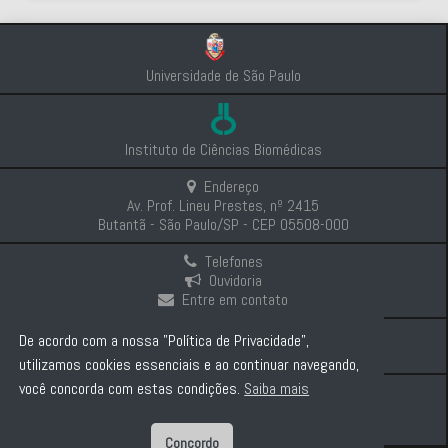
Universidade de São Paulo
Instituto de Ciências Biomédicas
Endereço
Av. Prof. Lineu Prestes, nº 2415
Butantã - São Paulo/SP - CEP 05508-000
Telefones
Ouvidoria
Entre em contato
Intranet
De acordo com a nossa "Política de Privacidade",
Comunicação e Imprensa
utilizamos cookies essenciais e ao continuar navegando,
você concorda com estas condições.
Saiba mais
Politica de Privacidade
Concordo