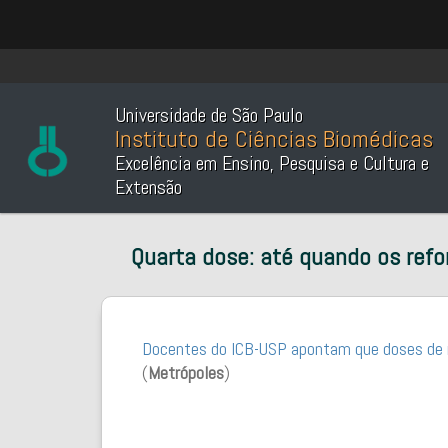
Universidade de São Paulo
Instituto de Ciências Biomédicas
Excelência em Ensino, Pesquisa e Cultura e
Extensão
Quarta dose: até quando os refo
Docentes do ICB-USP apontam que doses de ref
(
Metrópoles
)