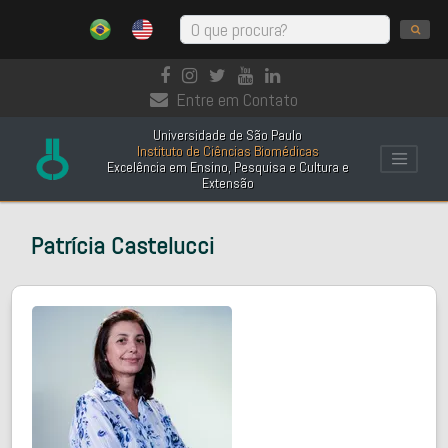
Entre em Contato
Universidade de São Paulo
Instituto de Ciências Biomédicas
Excelência em Ensino, Pesquisa e Cultura e
Extensão
Patrícia Castelucci