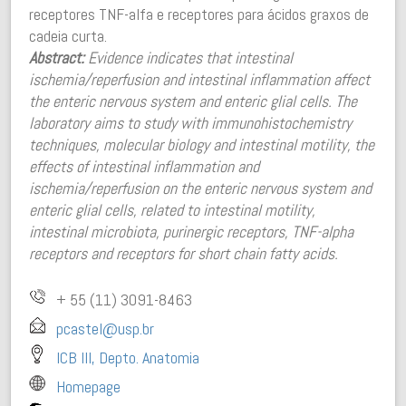
receptores TNF-alfa e receptores para ácidos graxos de
cadeia curta.
Abstract:
Evidence indicates that intestinal
ischemia/reperfusion and intestinal inflammation affect
the enteric nervous system and enteric glial cells. The
laboratory aims to study with immunohistochemistry
techniques, molecular biology and intestinal motility, the
effects of intestinal inflammation and
ischemia/reperfusion on the enteric nervous system and
enteric glial cells, related to intestinal motility,
intestinal microbiota, purinergic receptors, TNF-alpha
receptors and receptors for short chain fatty acids.
+ 55 (11)
3091-8463
pcastel@usp.br
ICB III, Depto. Anatomia
Homepage