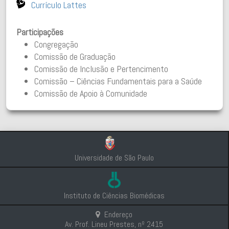
Currículo Lattes
Participações
Congregação
Comissão de Graduação
Comissão de Inclusão e Pertencimento
Comissão – Ciências Fundamentais para a Saúde
Comissão de Apoio à Comunidade
Universidade de São Paulo
Instituto de Ciências Biomédicas
Endereço
Av. Prof. Lineu Prestes, nº 2415