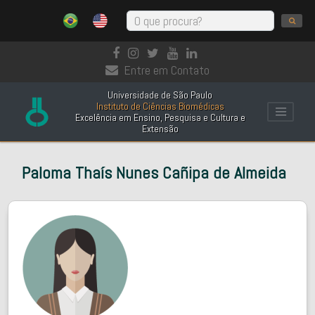
Entre em Contato
Universidade de São Paulo
Instituto de Ciências Biomédicas
Excelência em Ensino, Pesquisa e Cultura e
Extensão
Paloma Thaís Nunes Cañipa de Almeida