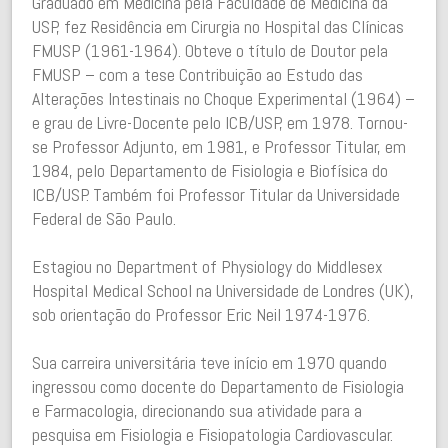
Graduado em Medicina pela Faculdade de Medicina da
USP, fez Residência em Cirurgia no Hospital das Clínicas
FMUSP (1961-1964). Obteve o título de Doutor pela
FMUSP – com a tese Contribuição ao Estudo das
Alterações Intestinais no Choque Experimental (1964) –
e grau de Livre-Docente pelo ICB/USP, em 1978. Tornou-
se Professor Adjunto, em 1981, e Professor Titular, em
1984, pelo Departamento de Fisiologia e Biofísica do
ICB/USP. Também foi Professor Titular da Universidade
Federal de São Paulo.
Estagiou no Department of Physiology do Middlesex
Hospital Medical School na Universidade de Londres (UK),
sob orientação do Professor Eric Neil 1974-1976.
Sua carreira universitária teve início em 1970 quando
ingressou como docente do Departamento de Fisiologia
e Farmacologia, direcionando sua atividade para a
pesquisa em Fisiologia e Fisiopatologia Cardiovascular.