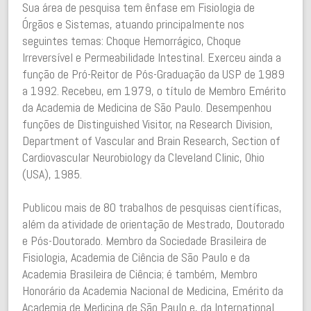
Sua área de pesquisa tem ênfase em Fisiologia de
Órgãos e Sistemas, atuando principalmente nos
seguintes temas: Choque Hemorrágico, Choque
Irreversível e Permeabilidade Intestinal. Exerceu ainda a
função de Pró-Reitor de Pós-Graduação da USP de 1989
a 1992. Recebeu, em 1979, o título de Membro Emérito
da Academia de Medicina de São Paulo. Desempenhou
funções de Distinguished Visitor, na Research Division,
Department of Vascular and Brain Research, Section of
Cardiovascular Neurobiology da Cleveland Clinic, Ohio
(USA), 1985.
Publicou mais de 80 trabalhos de pesquisas científicas,
além da atividade de orientação de Mestrado, Doutorado
e Pós-Doutorado. Membro da Sociedade Brasileira de
Fisiologia, Academia de Ciência de São Paulo e da
Academia Brasileira de Ciência; é também, Membro
Honorário da Academia Nacional de Medicina, Emérito da
Academia de Medicina de São Paulo e, da International