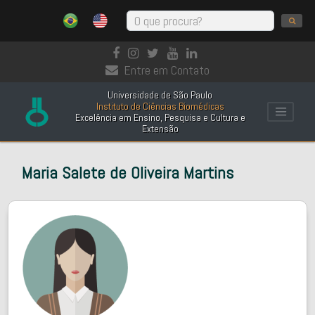
Entre em Contato
Universidade de São Paulo
Instituto de Ciências Biomédicas
Excelência em Ensino, Pesquisa e Cultura e
Extensão
Maria Salete de Oliveira Martins