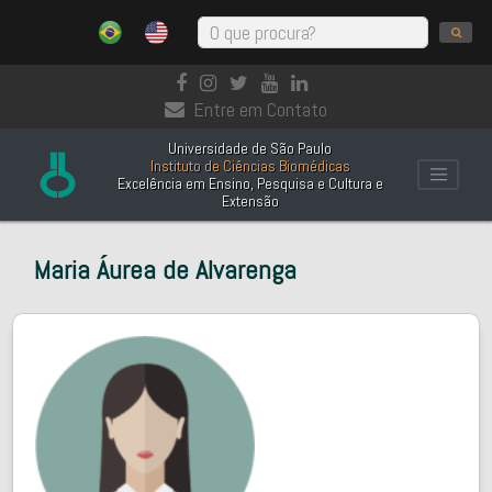
Entre em Contato
Universidade de São Paulo
Instituto de Ciências Biomédicas
Excelência em Ensino, Pesquisa e Cultura e
Extensão
Maria Áurea de Alvarenga