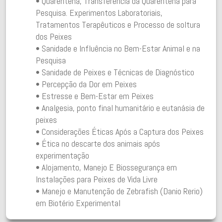
• Quarentena, Transferência da Quarentena para
Pesquisa. Experimentos Laboratoriais,
Tratamentos Terapêuticos e Processo de soltura
dos Peixes
• Sanidade e Influência no Bem-Estar Animal e na
Pesquisa
• Sanidade de Peixes e Técnicas de Diagnóstico
• Percepção da Dor em Peixes
• Estresse e Bem-Estar em Peixes
• Analgesia, ponto final humanitário e eutanásia de
peixes
• Considerações Éticas Após a Captura dos Peixes
• Ética no descarte dos animais após
experimentação
• Alojamento, Manejo E Biossegurança em
Instalações para Peixes de Vida Livre
• Manejo e Manutenção de Zebrafish (Danio Rerio)
em Biotério Experimental