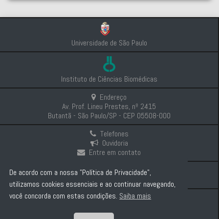
Universidade de São Paulo
Instituto de Ciências Biomédicas
Endereço
Av. Prof. Lineu Prestes, nº 2415
Butantã - São Paulo/SP - CEP 05508-000
Telefones
Ouvidoria
Entre em contato
Intranet
De acordo com a nossa "Política de Privacidade",
Comunicação e Imprensa
utilizamos cookies essenciais e ao continuar navegando,
você concorda com estas condições.
Saiba mais
Politica de Privacidade