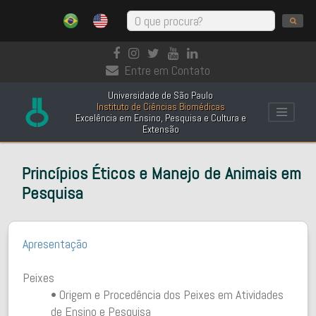
Entre em Contato
Universidade de São Paulo
Instituto de Ciências Biomédicas
Excelência em Ensino, Pesquisa e Cultura e
Extensão
Princípios Éticos e Manejo de Animais em
Pesquisa
Apresentação
Peixes
• Origem e Procedência dos Peixes em Atividades
de Ensino e Pesquisa