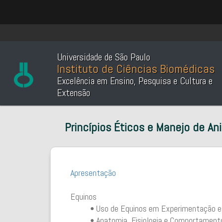
Universidade de São Paulo
Instituto de Ciências Biomédicas
Excelência em Ensino, Pesquisa e Cultura e
Extensão
Princípios Éticos e Manejo de A
Apresentação
Equinos
• Uso de Equinos em Experimentação e
• Anatomia, Fisiologia e Comportament