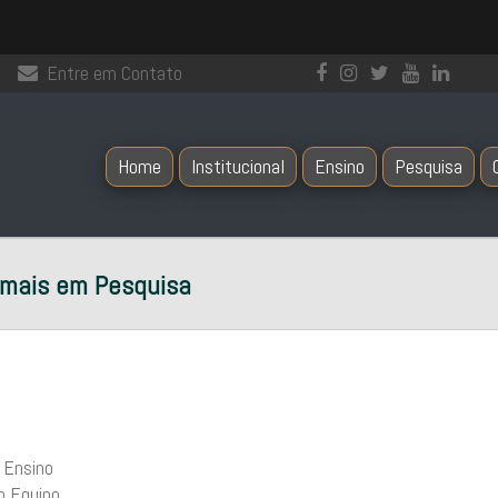
Entre em Contato
Home
Institucional
Ensino
Pesquisa
nimais em Pesquisa
 Ensino
o Equino