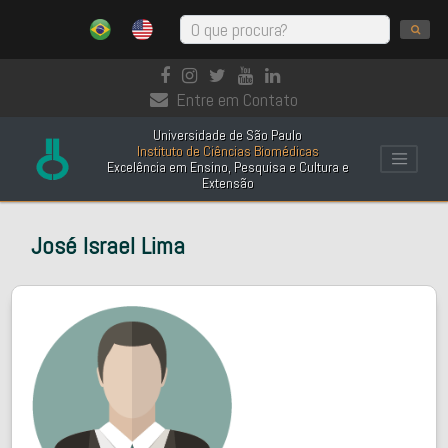
Entre em Contato
Universidade de São Paulo
Instituto de Ciências Biomédicas
Excelência em Ensino, Pesquisa e Cultura e
Extensão
José Israel Lima