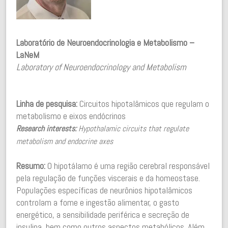
Laboratório de Neuroendocrinologia e Metabolismo –
LaNeM
Laboratory of Neuroendocrinology and Metabolism
Linha de pesquisa:
Circuitos hipotalâmicos que regulam o
metabolismo e eixos endócrinos
Research interests:
Hypothalamic circuits that regulate
metabolism and endocrine axes
Resumo:
O hipotálamo é uma região cerebral responsável
pela regulação de funções viscerais e da homeostase.
Populações específicas de neurônios hipotalâmicos
controlam a fome e ingestão alimentar, o gasto
energético, a sensibilidade periférica e secreção de
insulina, bem como outros aspectos metabólicos. Além