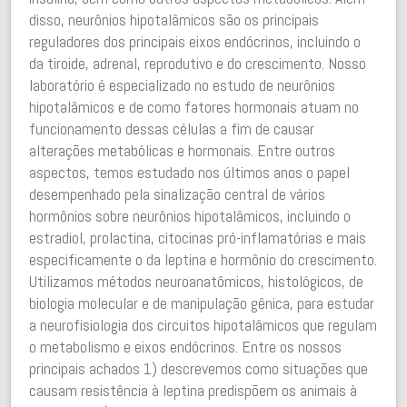
disso, neurônios hipotalâmicos são os principais
reguladores dos principais eixos endócrinos, incluindo o
da tiroide, adrenal, reprodutivo e do crescimento. Nosso
laboratório é especializado no estudo de neurônios
hipotalâmicos e de como fatores hormonais atuam no
funcionamento dessas células a fim de causar
alterações metabólicas e hormonais. Entre outros
aspectos, temos estudado nos últimos anos o papel
desempenhado pela sinalização central de vários
hormônios sobre neurônios hipotalâmicos, incluindo o
estradiol, prolactina, citocinas pró-inflamatórias e mais
especificamente o da leptina e hormônio do crescimento.
Utilizamos métodos neuroanatômicos, histológicos, de
biologia molecular e de manipulação gênica, para estudar
a neurofisiologia dos circuitos hipotalâmicos que regulam
o metabolismo e eixos endócrinos. Entre os nossos
principais achados 1) descrevemos como situações que
causam resistência à leptina predispõem os animais à