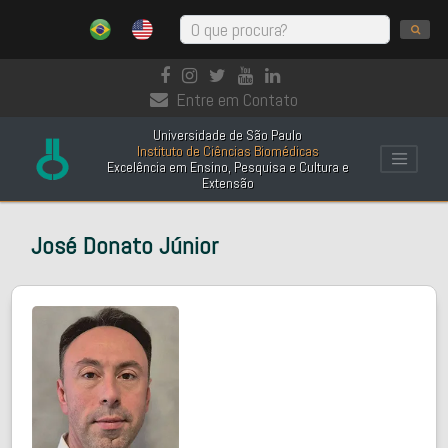
Entre em Contato
Universidade de São Paulo
Instituto de Ciências Biomédicas
Excelência em Ensino, Pesquisa e Cultura e
Extensão
José Donato Júnior