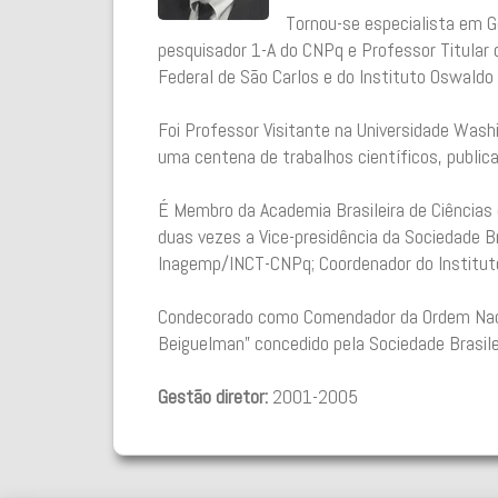
Tornou-se especialista em G
pesquisador 1-A do CNPq e Professor Titular do
Federal de São Carlos e do Instituto Oswaldo 
Foi Professor Visitante na Universidade Wash
uma centena de trabalhos científicos, publica
É Membro da Academia Brasileira de Ciências 
duas vezes a Vice-presidência da Sociedade B
Inagemp/INCT-CNPq; Coordenador do Instituto
Condecorado como Comendador da Ordem Naciona
Beiguelman” concedido pela Sociedade Brasile
Gestão diretor:
2001-2005