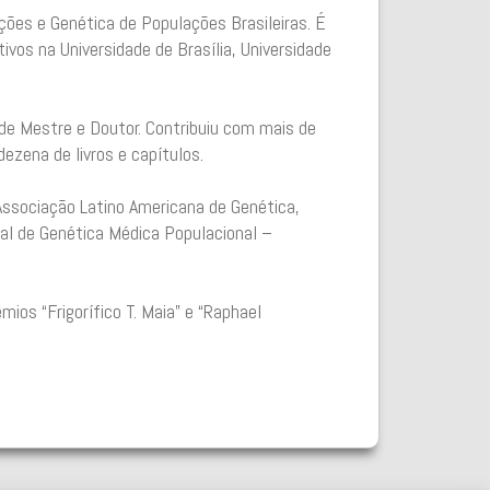
ções e Genética de Populações Brasileiras. É
ivos na Universidade de Brasília, Universidade
 de Mestre e Doutor. Contribuiu com mais de
ezena de livros e capítulos.
Associação Latino Americana de Genética,
nal de Genética Médica Populacional –
os “Frigorífico T. Maia” e “Raphael