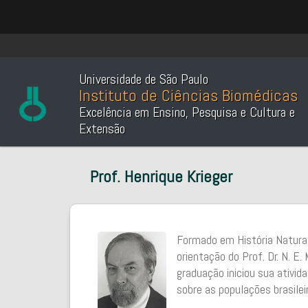
Universidade de São Paulo
Instituto de Ciências Biomédicas
Excelência em Ensino, Pesquisa e Cultura e
Extensão
Prof. Henrique Krieger
Formado em História Natural
orientação do Prof. Dr. N. E
graduação iniciou sua ativi
sobre as populações brasilei