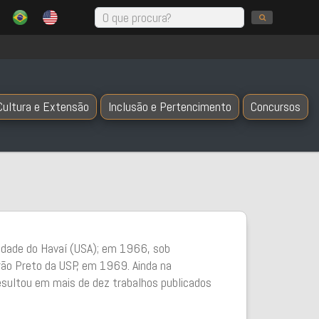
Cultura e Extensão
Inclusão e Pertencimento
Concursos
idade do Havaí (USA); em 1966, sob
eirão Preto da USP, em 1969. Ainda na
resultou em mais de dez trabalhos publicados