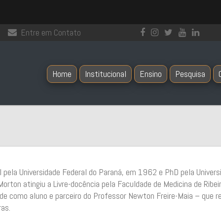
Entre em Contato
Home
Institucional
Ensino
Pesquisa
 pela Universidade Federal do Paraná, em 1962 e PhD pela Univers
. Morton atingiu a Livre-docência pela Faculdade de Medicina de Rib
dade como aluno e parceiro do Professor Newton Freire-Maia – que 
ras.