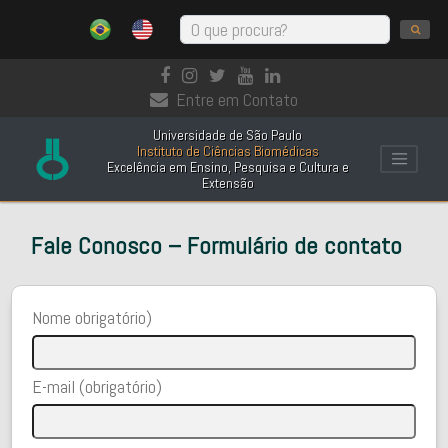
Entre em Contato
Universidade de São Paulo
Instituto de Ciências Biomédicas
Excelência em Ensino, Pesquisa e Cultura e
Extensão
Fale Conosco – Formulário de contato
Nome obrigatório)
E-mail (obrigatório)