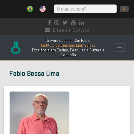
Entre em Contato
Universidade de São Paulo
Instituto de Ciências Biomédicas
Excelência em Ensino, Pesquisa e Cultura e
Extensão
Fabio Bessa Lima