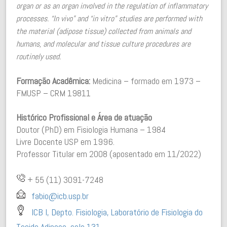
organ or as an organ involved in the regulation of inflammatory
processes. “In vivo” and “in vitro” studies are performed with
the material (adipose tissue) collected from animals and
humans, and molecular and tissue culture procedures are
routinely used.
Formação Acadêmica:
Medicina – formado em 1973 –
FMUSP – CRM 19811
Histórico Profissional e Área de atuação
Doutor (PhD) em Fisiologia Humana – 1984
Livre Docente USP em 1996.
Professor Titular em 2008 (aposentado em 11/2022)
+ 55 (11) 3091-7248
fabio@icb.usp.br
ICB I, Depto. Fisiologia, Laboratório de Fisiologia do
Tecido Adiposo, sala 131