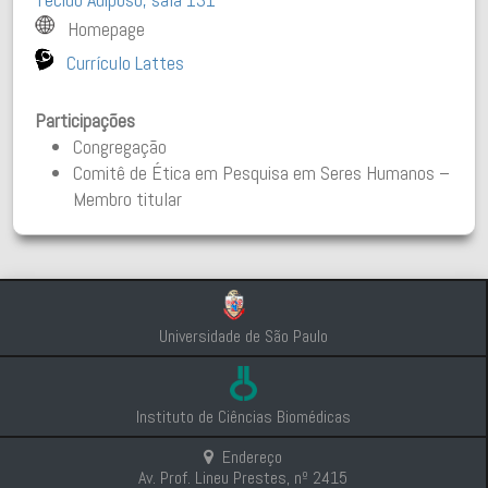
Homepage
Currículo Lattes
Participações
Congregação
Comitê de Ética em Pesquisa em Seres Humanos –
Membro titular
Universidade de São Paulo
Instituto de Ciências Biomédicas
Endereço
Av. Prof. Lineu Prestes, nº 2415