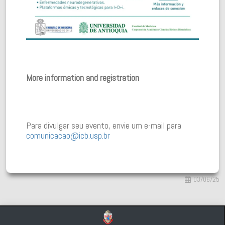
More information and registration
Para divulgar seu evento, envie um e-mail para
comunicacao@icb.usp.br
03/06/25