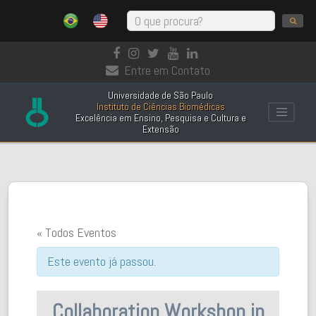
Entre em Contato
Universidade de São Paulo
Instituto de Ciências Biomédicas
Excelência em Ensino, Pesquisa e Cultura e
Extensão
« Todos Eventos
Este evento já passou.
Collaboration Workshop in