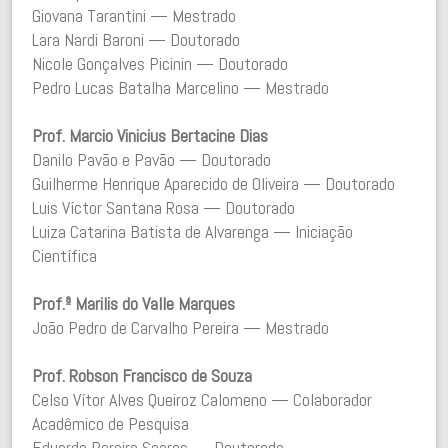
Giovana Tarantini — Mestrado
Lara Nardi Baroni — Doutorado
Nicole Gonçalves Picinin — Doutorado
Pedro Lucas Batalha Marcelino — Mestrado
Prof. Marcio Vinicius Bertacine Dias
Danilo Pavão e Pavão — Doutorado
Guilherme Henrique Aparecido de Oliveira — Doutorado
Luis Víctor Santana Rosa — Doutorado
Luiza Catarina Batista de Alvarenga — Iniciação
Científica
Prof.ª
Marilis do Valle Marques
João Pedro de Carvalho Pereira — Mestrado
Prof. Robson Francisco de Souza
Celso Vítor Alves Queiroz Calomeno — Colaborador
Acadêmico de Pesquisa
Eduardo Pereira Soares — Doutorado