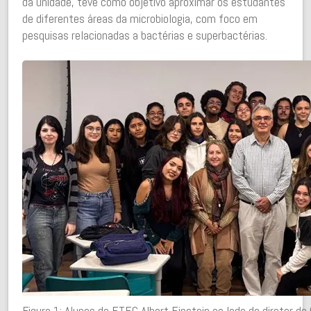
da unidade, teve como objetivo aproximar os estudantes
de diferentes áreas da microbiologia, com foco em
pesquisas relacionadas a bactérias e superbactérias.
Figura 1: Alunos da ETEC Albert Einstein ao lado do diretor d