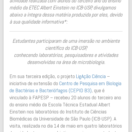
atividade realizada com alunos do terceiro ano do ensino
médio da ETEC Albert Einstein no ICB-USP, divulgamos
abaixo a íntegra dessa matéria produzida por eles, devido
à sua qualidade informativa*:
Estudantes participaram de uma imersão no ambiente
científico do ICB-USP,
conhecendo laboratórios, pesquisadores e atividades
desenvolvidas na área de microbiologia.
Em sua terceira edição, o projeto
LigAção Ciência
–
iniciativa de extensão do
Centro de Pesquisa em Biologia
de Bactérias e Bacteriófagos (CEPID B3)
, que é
vinculado à FAPESP – recebeu 20 alunos do terceiro ano
do ensino médio da Escola Técnica Estadual Albert
Einstein nos laboratórios do Instituto de Ciências
Biomédicas da Universidade de São Paulo (ICB-USP). A
visita, realizada no dia 14 de maio em quatro laboratórios