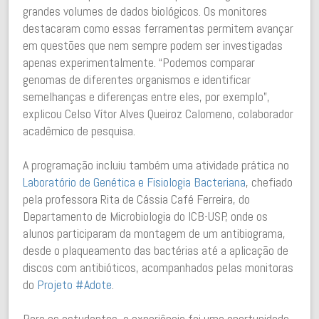
grandes volumes de dados biológicos. Os monitores
destacaram como essas ferramentas permitem avançar
em questões que nem sempre podem ser investigadas
apenas experimentalmente. “Podemos comparar
genomas de diferentes organismos e identificar
semelhanças e diferenças entre eles, por exemplo”,
explicou Celso Vítor Alves Queiroz Calomeno, colaborador
acadêmico de pesquisa.
A programação incluiu também uma atividade prática no
Laboratório de Genética e Fisiologia Bacteriana
, chefiado
pela professora Rita de Cássia Café Ferreira, do
Departamento de Microbiologia do ICB-USP, onde os
alunos participaram da montagem de um antibiograma,
desde o plaqueamento das bactérias até a aplicação de
discos com antibióticos, acompanhados pelas monitoras
do
Projeto #Adote
.
Para os estudantes, a experiência foi uma oportunidade