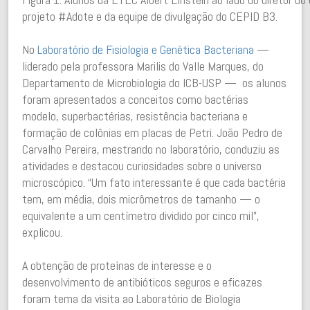
projeto #Adote e da equipe de divulgação do CEPID B3.
No
Laboratório de Fisiologia e Genética Bacteriana
—
liderado pela professora Marilis do Valle Marques, do
Departamento de Microbiologia do ICB-USP — os alunos
foram apresentados a conceitos como bactérias
modelo, superbactérias, resistência bacteriana e
formação de colônias em placas de Petri. João Pedro de
Carvalho Pereira, mestrando no laboratório, conduziu as
atividades e destacou curiosidades sobre o universo
microscópico. “Um fato interessante é que cada bactéria
tem, em média, dois micrômetros de tamanho — o
equivalente a um centímetro dividido por cinco mil”,
explicou.
A obtenção de proteínas de interesse e o
desenvolvimento de antibióticos seguros e eficazes
foram tema da visita ao Laboratório de Biologia