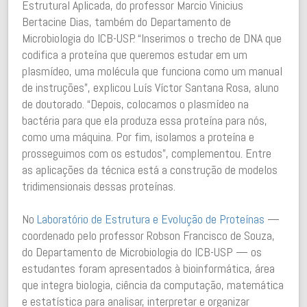
Estrutural Aplicada, do professor Marcio Vinicius
Bertacine Dias, também do Departamento de
Microbiologia do ICB-USP. “Inserimos o trecho de DNA que
codifica a proteína que queremos estudar em um
plasmídeo, uma molécula que funciona como um manual
de instruções”, explicou Luís Víctor Santana Rosa, aluno
de doutorado. “Depois, colocamos o plasmídeo na
bactéria para que ela produza essa proteína para nós,
como uma máquina. Por fim, isolamos a proteína e
prosseguimos com os estudos”, complementou. Entre
as aplicações da técnica está a construção de modelos
tridimensionais dessas proteínas.
No
Laboratório de Estrutura e Evolução de Proteínas
—
coordenado pelo professor Robson Francisco de Souza,
do Departamento de Microbiologia do ICB-USP — os
estudantes foram apresentados à bioinformática, área
que integra biologia, ciência da computação, matemática
e estatística para analisar, interpretar e organizar