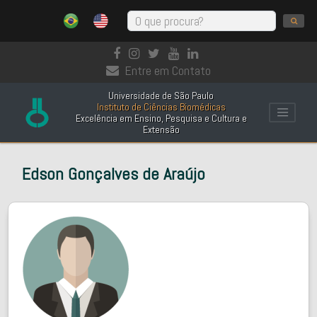
Entre em Contato
Universidade de São Paulo
Instituto de Ciências Biomédicas
Excelência em Ensino, Pesquisa e Cultura e
Extensão
Edson Gonçalves de Araújo