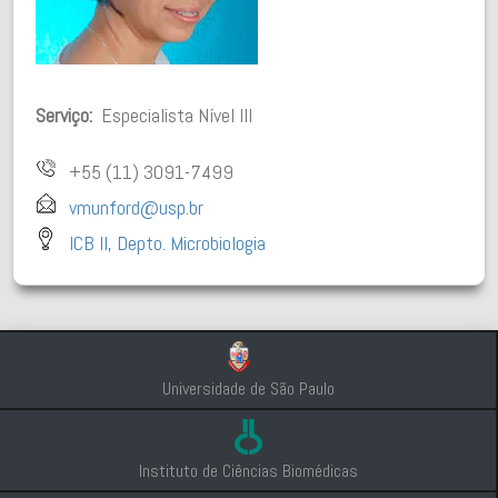
Serviço:
Especialista Nível III
+55 (11) 3091-7499
vmunford@usp.br
ICB II, Depto. Microbiologia
Universidade de São Paulo
Instituto de Ciências Biomédicas