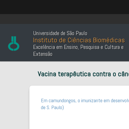
Universidade de São Paulo
Instituto de Ciências Biomédicas
Excelência em Ensino, Pesquisa e Cultura e
Extensão
Vacina terapêutica contra o cân
Em camundongos, o imunizante em desenvolvi
de S. Paulo)