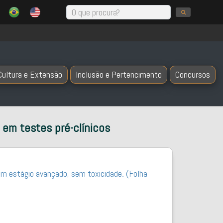
Cultura e Extensão
Inclusão e Pertencimento
Concursos
 em testes pré-clínicos
em estágio avançado, sem toxicidade
.
(Folha