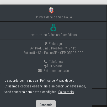
Universidade de São Paulo
Instituto de Ciências Biomédicas
Endereço
Av. Prof. Lineu Prestes, nº 2415
Butantã - São Paulo/SP - CEP 05508-000
Telefones
Ouvidoria
Entre em contato
Intranet
De acordo com a nossa "Política de Privacidade",
Comunicação e Imprensa
utilizamos cookies essenciais e ao continuar navegando,
você concorda com estas condições.
Saiba mais
Politica de Privacidade
Concordo