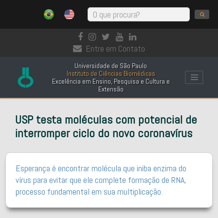
Entre em Contato
Universidade de São Paulo
Instituto de Ciências Biomédicas
Excelência em Ensino, Pesquisa e Cultura e
Extensão
USP testa moléculas com potencial de
interromper ciclo do novo coronavírus
Esperança é encontrar molécula que iniba enzima do
vírus para evitar que ele complete formação de RNA,
processo fundamental em sua multiplicação.