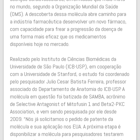
no mundo, segundo a Organização Mundial da Saúde
(OMS). A descoberta dessa molécula abre caminho para
a indústria farmacêutica desenvolver um novo fármaco,
com capacidade para frear a progressão da doença de
uma forma mais eficaz que os medicamentos
disponíveis hoje no mercado.
Realizado pelo Instituto de Ciências Biomédicas da
Universidade de São Paulo (ICB-USP), em cooperação
com a Universidade de Stanford, o estudo foi coordenado
pelo pesquisador Julio Cesar Batista Ferreira, professor
associado do Departamento de Anatomia do ICB-USP. A
molécula em questão foi batizada de SAMBA, acrônimo
de Selective Antagonist of Mitofusin 1 and Beta2-PKC
Association, e vem sendo pesquisada por ele desde
2009. “Nós já solicitamos o pedido de patente da
molécula e sua aplicação nos EUA. A próxima etapa é
disponibilizar a molécula para pesquisadores testarem