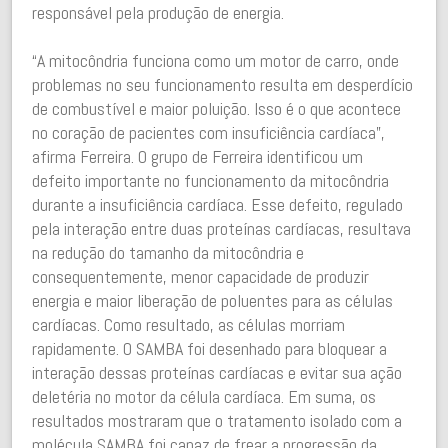
responsável pela produção de energia.
“A mitocôndria funciona como um motor de carro, onde
problemas no seu funcionamento resulta em desperdício
de combustível e maior poluição. Isso é o que acontece
no coração de pacientes com insuficiência cardíaca”,
afirma Ferreira. O grupo de Ferreira identificou um
defeito importante no funcionamento da mitocôndria
durante a insuficiência cardíaca. Esse defeito, regulado
pela interação entre duas proteínas cardíacas, resultava
na redução do tamanho da mitocôndria e
consequentemente, menor capacidade de produzir
energia e maior liberação de poluentes para as células
cardíacas. Como resultado, as células morriam
rapidamente. O SAMBA foi desenhado para bloquear a
interação dessas proteínas cardíacas e evitar sua ação
deletéria no motor da célula cardíaca. Em suma, os
resultados mostraram que o tratamento isolado com a
molécula SAMBA foi capaz de frear a progressão da