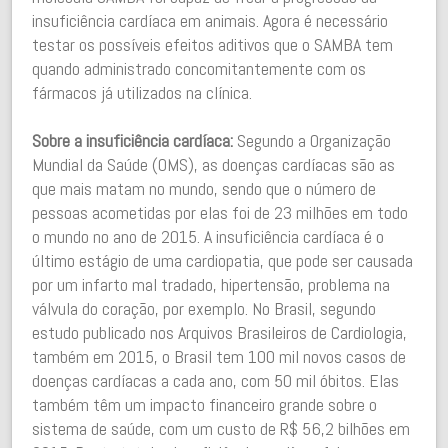
insuficiência cardíaca em animais. Agora é necessário
testar os possíveis efeitos aditivos que o SAMBA tem
quando administrado concomitantemente com os
fármacos já utilizados na clínica.
Sobre a insuficiência cardíaca:
Segundo a Organização
Mundial da Saúde (OMS), as doenças cardíacas são as
que mais matam no mundo, sendo que o número de
pessoas acometidas por elas foi de 23 milhões em todo
o mundo no ano de 2015. A insuficiência cardíaca é o
último estágio de uma cardiopatia, que pode ser causada
por um infarto mal tradado, hipertensão, problema na
válvula do coração, por exemplo. No Brasil, segundo
estudo publicado nos Arquivos Brasileiros de Cardiologia,
também em 2015, o Brasil tem 100 mil novos casos de
doenças cardíacas a cada ano, com 50 mil óbitos. Elas
também têm um impacto financeiro grande sobre o
sistema de saúde, com um custo de R$ 56,2 bilhões em