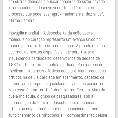
em outras doenças e buscar parceiros do setor privado
interessados no desenvolvimento do fármaco em si,
processo que pode levar aproximadamente dez anos”,
afirma Ferreira.
Inovação mundial –
A descoberta da ação desta
molécula no coração representa um avanço único no
mundo para o tratamento da doença. “A grande maioria
dos medicamentos disponíveis hoje para tratar a
insuficiência cardíaca foi desenvolvida da década de
1980 e atuam fora da célula cardíaca. Precisamos de
medicamentos mais efetivos que controlem processos
críticos na célula cardíaca em sofrimento, capazes de
aumentar o tempo e a qualidade de vida dos pacientes.
Mas essa é uma tarefa árdua”, afirma Ferreira. Mais do
que a molécula, o grupo de pesquisadores, sob a
coordenação de Ferreira, descobriu um mecanismo
crítico na degeneração cardíaca, associado ao mau
funcionamento da mitocôndria – compartimento celular