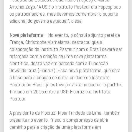
Antonio Zago. “A USP, o Instituto Pasteur e a Fapesp são
os patrocinadores, mas devemos comemorar o suporte
adicional do governo estadual”, disse.
Nova plataforma
– No evento, o cônsul adjunto geral da
França,
Christophe Alamelama
, destacou que a
colaboração do Instituto Pasteur com o Brasil deverá ser
reforçada com a criação de uma nova plataforma
científica, desta vez em parceria com a Fundação
Oswaldo Cruz (Fiocruz). Essa nova plataforma, que será
a base para a criação de outra unidade do Instituto
Pasteur no Brasil, já estava prevista
no acordo tripartite,
firmado em 2015 entre a USP, Fiocruz e o Instituto
Pasteur.
A presidente da Fiocruz,
Nisia Trindade de Lima
, também
presente no evento, frisou o compromisso de abrir
caminho para a criação de uma plataforma em