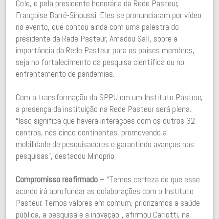
Cole, e pela presidente honorária da Rede Pasteur,
Françoise Barré-Sinoussi. Eles se pronunciaram por vídeo
no evento, que contou ainda com uma palestra do
presidente da Rede Pasteur, Amadou Sall, sobre a
importância da Rede Pasteur para os países membros,
seja no fortalecimento da pesquisa científica ou no
enfrentamento de pandemias.
Com a transformação da SPPU em um Instituto Pasteur,
a presença da instituição na Rede Pasteur será plena.
“Isso significa que haverá interações com os outros 32
centros, nos cinco continentes, promovendo a
mobilidade de pesquisadores e garantindo avanços nas
pesquisas”, destacou Minoprio.
Compromisso reafirmado
–
“Temos certeza de que esse
acordo irá aprofundar as colaborações com o Instituto
Pasteur. Temos valores em comum, priorizamos a saúde
pública, a pesquisa e a inovação”, afirmou Carlotti, na