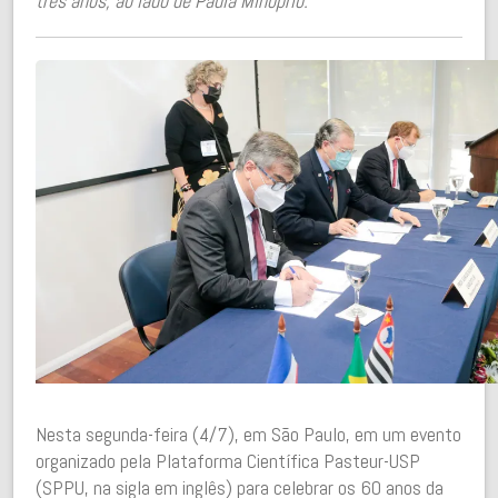
três anos, ao lado de Paula Minoprio.
Nesta segunda-feira (4/7), em São Paulo, em um evento
organizado pela Plataforma Científica Pasteur-USP
(SPPU, na sigla em inglês) para celebrar os 60 anos da