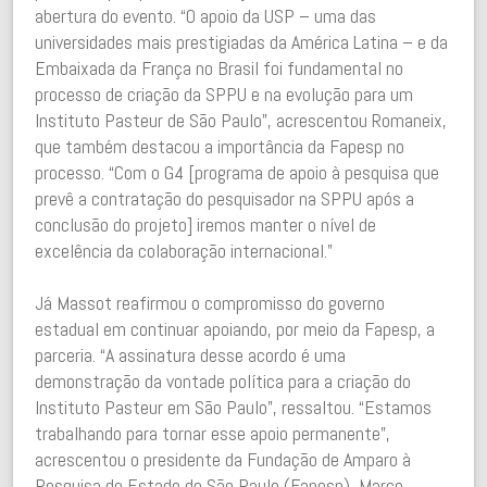
abertura do evento. “O apoio da USP – uma das
universidades mais prestigiadas da América Latina – e da
Embaixada da França no Brasil foi fundamental no
processo de criação da SPPU e na evolução para um
Instituto Pasteur de São Paulo”, acrescentou Romaneix,
que também destacou a importância da Fapesp no
processo. “Com o
G4
[programa de apoio à pesquisa que
prevê a contratação do pesquisador na SPPU após a
conclusão do projeto] iremos manter o nível de
excelência da colaboração internacional.”
Já Massot reafirmou o compromisso do governo
estadual em continuar apoiando, por meio da Fapesp, a
parceria. “A assinatura desse acordo é uma
demonstração da vontade política para a criação do
Instituto Pasteur em São Paulo”, ressaltou. “Estamos
trabalhando para tornar esse apoio permanente”,
acrescentou o presidente da Fundação de Amparo à
Pesquisa do Estado de São Paulo (Fapesp), Marco