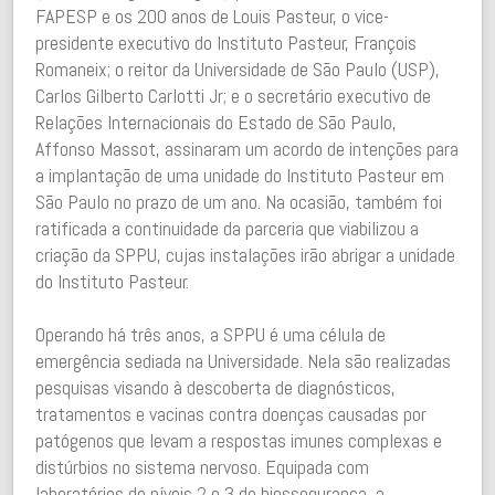
FAPESP e os 200 anos de Louis Pasteur, o vice-
presidente executivo do Instituto Pasteur, François
Romaneix; o reitor da Universidade de São Paulo (USP),
Carlos Gilberto Carlotti Jr; e o secretário executivo de
Relações Internacionais do Estado de São Paulo,
Affonso Massot, assinaram um acordo de intenções para
a implantação de uma unidade do Instituto Pasteur em
São Paulo no prazo de um ano. Na ocasião, também foi
ratificada a continuidade da parceria que viabilizou a
criação da SPPU, cujas instalações irão abrigar a unidade
do Instituto Pasteur.
Operando há três anos, a SPPU é uma célula de
emergência sediada na Universidade. Nela são realizadas
pesquisas visando à descoberta de diagnósticos,
tratamentos e vacinas contra doenças causadas por
patógenos que levam a respostas imunes complexas e
distúrbios no sistema nervoso. Equipada com
laboratórios de níveis 2 e 3 de biossegurança, a