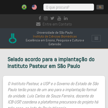
Entre em Contato
Universidade de São Paulo
Instituto de Ciências Biomédicas
Excelência em Ensino, Pesquisa e Cultura e
Extensão
Selado acordo para a implantação do
Instituto Pasteur em São Paulo
O Instituto Pasteur, a USP e o Governo do Estado de São
Paulo terão prazo de um ano para a implantação formal
da unidade. Luís Carlos de Souza Ferreira, docente do
ICB-USP, coordena a plataforma precursora do projeto há