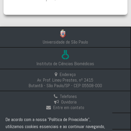
Universidade de São Paulo
Instituto de Ciências Biomédicas
Endereço
Av. Prof. Lineu Prestes, nº 2415
Butantã - São Paulo/SP - CEP 05508-000
Telefones
Ouvidoria
Entre em contato
Intranet
De acordo com a nossa "Política de Privacidade",
Comunicação e Imprensa
utilizamos cookies essenciais e ao continuar navegando,