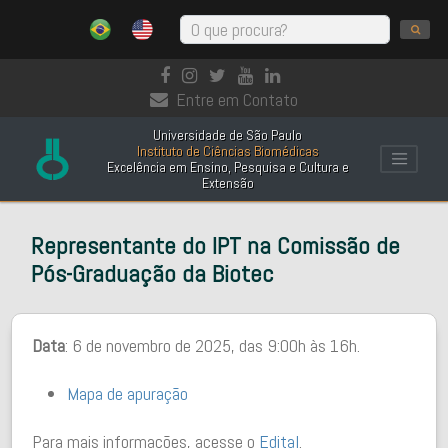
Entre em Contato
Universidade de São Paulo
Instituto de Ciências Biomédicas
Excelência em Ensino, Pesquisa e Cultura e
Extensão
Representante do IPT na Comissão de
Pós-Graduação da Biotec
Data
: 6 de novembro de 2025, das 9:00h às 16h.
Mapa de apuração
Para mais informações, acesse o
Edital
.