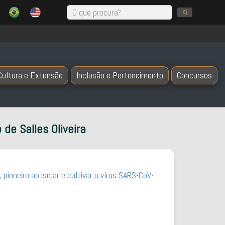
Cultura e Extensão
Inclusão e Pertencimento
Concursos
e Salles Oliveira
ioneiro ao isolar e cultivar o vírus SARS-CoV-