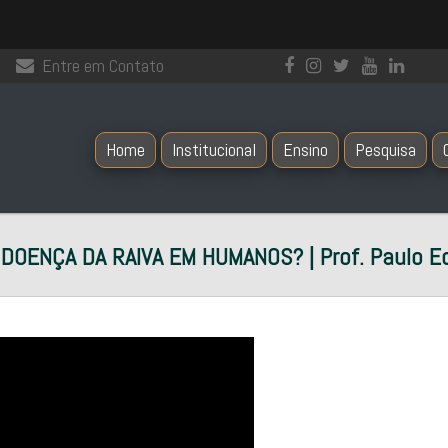
Entre em Contato
Home
Institucional
Ensino
Pesquisa
OENÇA DA RAIVA EM HUMANOS? | Prof. Paulo E