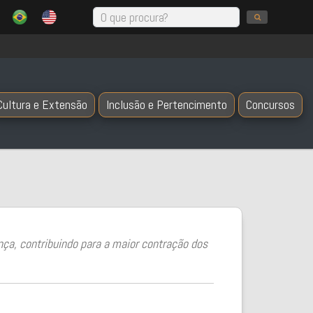
Cultura e Extensão
Inclusão e Pertencimento
Concursos
ça, contribuindo para a maior contração dos