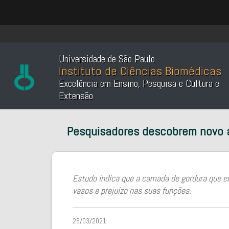
Universidade de São Paulo
Instituto de Ciências Biomédicas
Excelência em Ensino, Pesquisa e Cultura e
Extensão
Pesquisadores descobrem novo al
Estudo indica que a camada de gordura que en
vasos e prejuízo nas suas funções.
26/03/2021