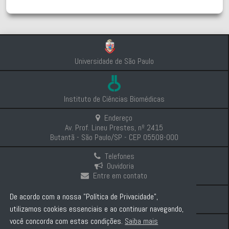
Universidade de São Paulo
Instituto de Ciências Biomédicas
Endereço
Av. Prof. Lineu Prestes, nº 2415
Butantã - São Paulo/SP - CEP 05508-000
Telefones
Ouvidoria
Entre em contato
Intranet
De acordo com a nossa "Política de Privacidade",
Comunicação e Imprensa
utilizamos cookies essenciais e ao continuar navegando,
você concorda com estas condições.
Saiba mais