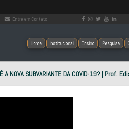
Entre em Contato
Home
Institucional
Ensino
Pesquisa
 A NOVA SUBVARIANTE DA COVID-19? | Prof. Edi