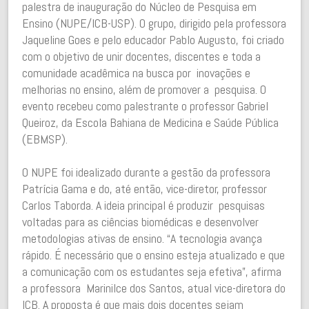
palestra de inauguração do Núcleo de Pesquisa em
Ensino (NUPE/ICB-USP). O grupo, dirigido pela professora
Jaqueline Goes e pelo educador Pablo Augusto, foi criado
com o objetivo de unir docentes, discentes e toda a
comunidade acadêmica na busca por inovações e
melhorias no ensino, além de promover a pesquisa. O
evento recebeu como palestrante o professor Gabriel
Queiroz, da Escola Bahiana de Medicina e Saúde Pública
(EBMSP).
O NUPE foi idealizado durante a gestão da professora
Patrícia Gama e do, até então, vice-diretor, professor
Carlos Taborda. A ideia principal é produzir pesquisas
voltadas para as ciências biomédicas e desenvolver
metodologias ativas de ensino. “A tecnologia avança
rápido. É necessário que o ensino esteja atualizado e que
a comunicação com os estudantes seja efetiva”, afirma
a professora Marinilce dos Santos, atual vice-diretora do
ICB. A proposta é que mais dois docentes sejam