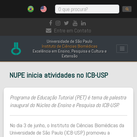
Entre em Contato
Universidade de São Paulo
Instituto de Ciências Biomédicas
Excelência em Ensino, Pesquisa e Cultura e
Extensão
NUPE inicia atividades no ICB-USP
Programa de Educação Tutorial (PET) é tema de palestra
inaugural do Núcleo de Ensino e Pesquisa do ICB-USP.
No dia 3 de junho, o Instituto de Ciências Biomédicas da
Universidade de São Paulo (ICB-USP) promoveu a