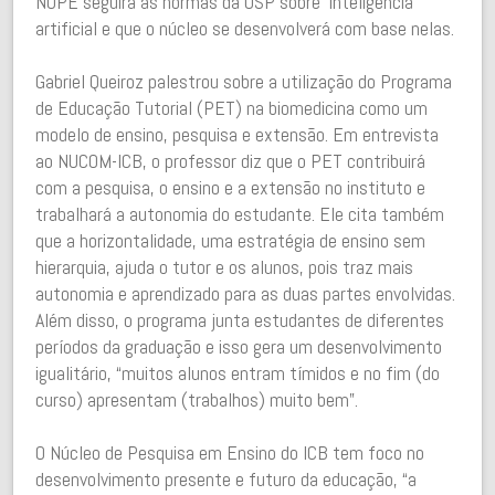
NUPE seguirá as normas da USP sobre inteligência
artificial e que o núcleo se desenvolverá com base nelas.
Gabriel Queiroz palestrou sobre a utilização do Programa
de Educação Tutorial (PET) na biomedicina como um
modelo de ensino, pesquisa e extensão. Em entrevista
ao NUCOM-ICB, o professor diz que o PET contribuirá
com a pesquisa, o ensino e a extensão no instituto e
trabalhará a autonomia do estudante. Ele cita também
que a horizontalidade, uma estratégia de ensino sem
hierarquia, ajuda o tutor e os alunos, pois traz mais
autonomia e aprendizado para as duas partes envolvidas.
Além disso, o programa junta estudantes de diferentes
períodos da graduação e isso gera um desenvolvimento
igualitário, “muitos alunos entram tímidos e no fim (do
curso) apresentam (trabalhos) muito bem”.
O Núcleo de Pesquisa em Ensino do ICB tem foco no
desenvolvimento presente e futuro da educação, “a