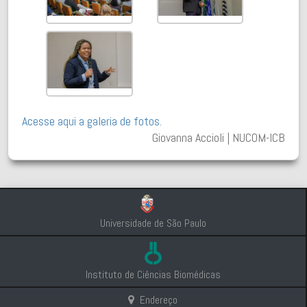
Acesse aqui a galeria de fotos.
Giovanna Accioli | NUCOM-ICB
Universidade de São Paulo
Instituto de Ciências Biomédicas
Endereço