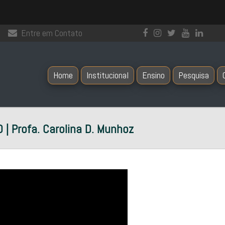
Entre em Contato
Home
Institucional
Ensino
Pesquisa
 Profa. Carolina D. Munhoz