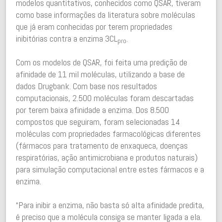
modelos quantitativos, conhecidos como QSAR, tiveram
como base informações da literatura sobre moléculas
que já eram conhecidas por terem propriedades
inibitórias contra a enzima 3CL
.
pro
Com os modelos de QSAR, foi feita uma predição de
afinidade de 11 mil moléculas, utilizando a base de
dados Drugbank. Com base nos resultados
computacionais, 2.500 moléculas foram descartadas
por terem baixa afinidade a enzima. Dos 8.500
compostos que seguiram, foram selecionadas 14
moléculas com propriedades farmacológicas diferentes
(fármacos para tratamento de enxaqueca, doenças
respiratórias, ação antimicrobiana e produtos naturais)
para simulação computacional entre estes fármacos e a
enzima.
“Para inibir a enzima, não basta só alta afinidade predita,
é preciso que a molécula consiga se manter ligada a ela.