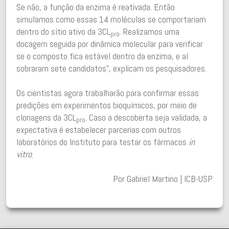
Se não, a função da enzima é reativada. Então
simulamos como essas 14 moléculas se comportariam
dentro do sítio ativo da 3CL
. Realizamos uma
pro
docagem seguida por dinâmica molecular para verificar
se o composto fica estável dentro da enzima, e aí
sobraram sete candidatos”, explicam os pesquisadores.
Os cientistas agora trabalharão para confirmar essas
predições em experimentos bioquímicos, por meio de
clonagens da 3CL
. Caso a descoberta seja validada, a
pro
expectativa é estabelecer parcerias com outros
laboratórios do Instituto para testar os fármacos
in
vitro
.
Por Gabriel Martino | ICB-USP