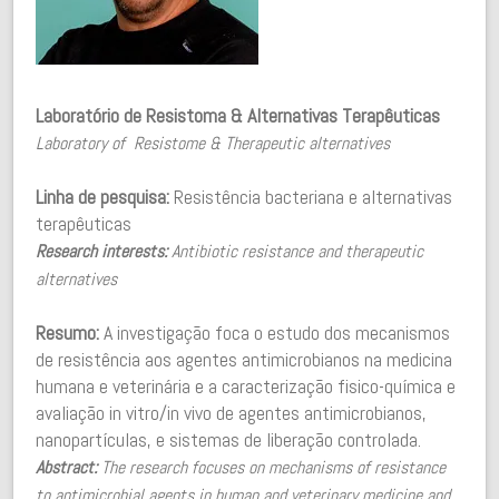
Laboratório de Resistoma & Alternativas Terapêuticas
Laboratory of Resistome & Therapeutic alternatives
Linha de pesquisa:
Resistência bacteriana e alternativas
terapêuticas
Research interests:
Antibiotic resistance and therapeutic
alternatives
Resumo:
A investigação foca o estudo dos mecanismos
de resistência aos agentes antimicrobianos na medicina
humana e veterinária e a caracterização fisico-química e
avaliação in vitro/in vivo de agentes antimicrobianos,
nanopartículas, e sistemas de liberação controlada.
Abstract:
The research focuses on mechanisms of resistance
to antimicrobial agents in human and veterinary medicine and