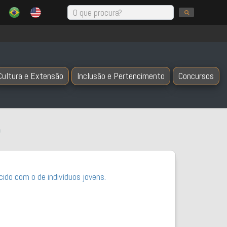
Cultura e Extensão
Inclusão e Pertencimento
Concursos
o
ido com o de indivíduos jovens.