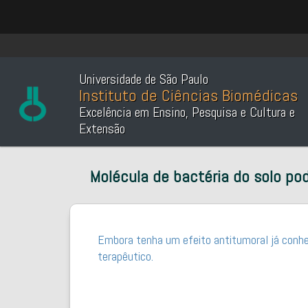
Universidade de São Paulo
Instituto de Ciências Biomédicas
Excelência em Ensino, Pesquisa e Cultura e
Extensão
Molécula de bactéria do solo pod
Embora tenha um efeito antitumoral já conhec
terapêutico.