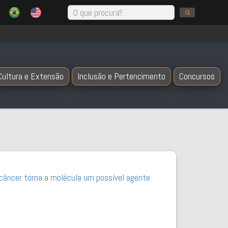
Cultura e Extensão
Inclusão e Pertencimento
Concursos
 câncer torna a molécula um possível agente