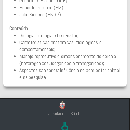
Renaide R. F. Gacek (ICB)
Eduardo Pompeu (FM)
Júlio Siqueira (FMRP)
Conteúdo
Biologia, etologia e bem-estar;
Características anatômicas, fisiológicas e
comportamentais;
Manejo reprodutivo e dimensionamento de colônia
(heterogênicos, isogênicos e transgênicos);
Aspectos sanitários: influência no bem-estar animal
e na pesquisa.
Universidade de São Paulo