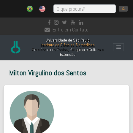
Entre em Contato
Universidade de São Paulo
Instituto de Ciências Biomédicas
Excelência em Ensino, Pesquisa e Cultura e
Extensão
Milton Virgulino dos Santos