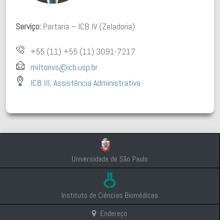
Serviço:
Portaria – ICB IV (Zeladoria)
+55 (11) +55 (11) 3091-7217
miltonvs@icb.usp.br
ICB III, Assistência Administrativa
Universidade de São Paulo
Instituto de Ciências Biomédicas
Endereço