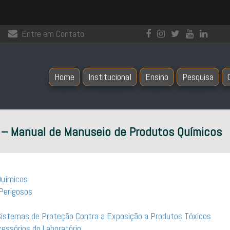
Entre em Contato
Home
Institucional
Ensino
Pesquisa
– Manual de Manuseio de Produtos Químicos
Químicos
Perigosos
Sistemas de Proteção Contra a Exposição a Produtos Tóxicos
essórios do Laboratório