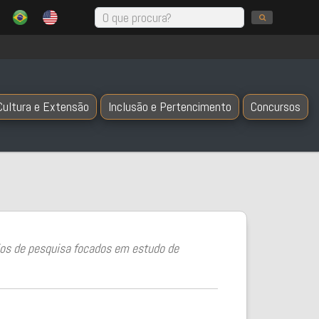
Cultura e Extensão
Inclusão e Pertencimento
Concursos
rios de pesquisa focados em estudo de