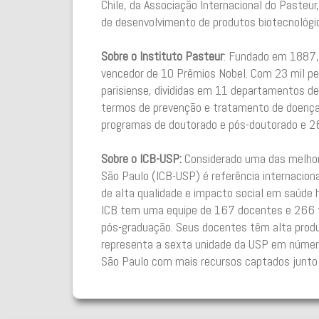
Chile, da Associação Internacional do Paste
de desenvolvimento de produtos biotecnológi
Sobre o Instituto Pasteur
: Fundado em 1887, 
vencedor de 10 Prêmios Nobel. Com 23 mil pes
parisiense, divididas em 11 departamentos de
termos de prevenção e tratamento de doenças
programas de doutorado e pós-doutorado e 2
Sobre o ICB-USP:
Considerado uma das melhores
São Paulo (ICB-USP) é referência internacion
de alta qualidade e impacto social em saúde 
ICB tem uma equipe de 167 docentes e 266 t
pós-graduação. Seus docentes têm alta produt
representa a sexta unidade da USP em número
São Paulo com mais recursos captados junto