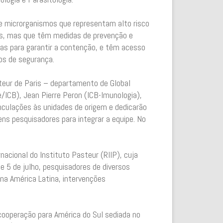
e microrganismos que representam alto risco
is, mas que têm medidas de prevenção e
as para garantir a contenção, e têm acesso
os de segurança.
steur de Paris – departamento de Global
e/ICB), Jean Pierre Peron (ICB-Imunologia),
culações às unidades de origem e dedicarão
ns pesquisadores para integrar a equipe. No
acional do Instituto Pasteur (RIIP), cuja
e 5 de julho, pesquisadores de diversos
na América Latina, intervenções
cooperação para América do Sul sediada no