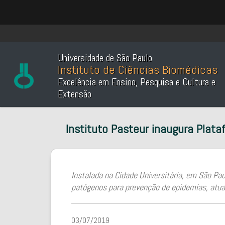
Universidade de São Paulo
Instituto de Ciências Biomédicas
Excelência em Ensino, Pesquisa e Cultura e
Extensão
Instituto Pasteur inaugura Plata
Instalada na Cidade Universitária, em São Pa
patógenos para prevenção de epidemias, atua
03/07/2019