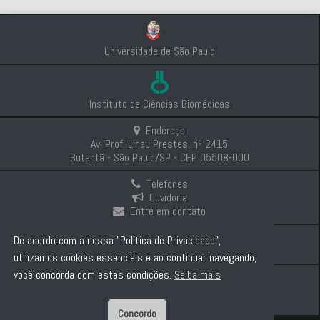
Universidade de São Paulo
Instituto de Ciências Biomédicas
Endereço
Av. Prof. Lineu Prestes, nº 2415
Butantã - São Paulo/SP - CEP 05508-000
Telefones
Ouvidoria
Entre em contato
Intranet
De acordo com a nossa "Política de Privacidade",
Comunicação e Imprensa
utilizamos cookies essenciais e ao continuar navegando,
você concorda com estas condições.
Saiba mais
Politica de Privacidade
Concordo