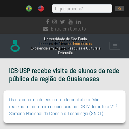
Entre em Contato
Universidade de São Paulo
Instituto de Ciências Biomédicas
Excelência em Ensino, Pesquisa e Cultura e
Extensão
ICB-USP recebe visita de alunos da rede
pública da região de Guaianases
Os estudantes de ensino fundamental e médio
realizaram uma feira de ciências no ICB IV durante a 21ª
Semana Nacional de Ciência e Tecnologia (SNCT)