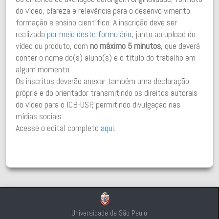
do vídeo, clareza e relevância para o desenvolvimento,
formação e ensino científico. A inscrição deve ser
realizada
por meio deste formulário
, junto ao upload do
vídeo ou produto, com
no máximo 5 minutos
, que deverá
conter o nome do(s) aluno(s) e o título do trabalho em
algum momento.
Os inscritos deverão anexar também uma declaração
própria e do orientador transmitindo os direitos autorais
do vídeo para o ICB-USP, permitindo divulgação nas
mídias sociais.
Acesse o edital completo
aqui
.
Universidade de São Paulo