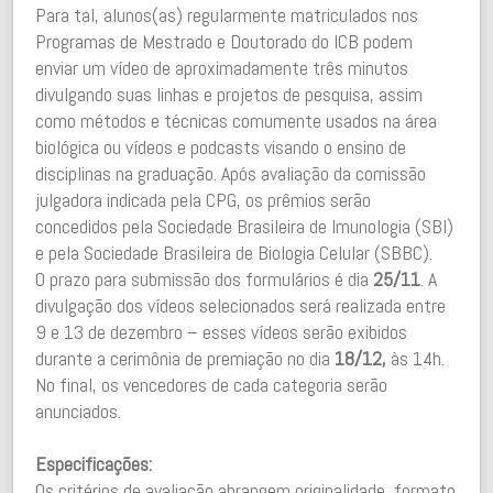
Para tal, alunos(as) regularmente matriculados nos
Programas de Mestrado e Doutorado do ICB podem
enviar um vídeo de aproximadamente três minutos
divulgando suas linhas e projetos de pesquisa, assim
como métodos e técnicas comumente usados na área
biológica ou vídeos e podcasts visando o ensino de
disciplinas na graduação. Após avaliação da comissão
julgadora indicada pela CPG, os prêmios serão
concedidos pela Sociedade Brasileira de Imunologia (SBI)
e pela Sociedade Brasileira de Biologia Celular (SBBC).
O prazo para submissão dos formulários é dia
25/11
. A
divulgação dos vídeos selecionados será realizada entre
9 e 13 de dezembro – esses vídeos serão exibidos
durante a cerimônia de premiação no dia
18/12,
às 14h.
No final, os vencedores de cada categoria serão
anunciados.
Especificações:
Os critérios de avaliação abrangem originalidade, formato