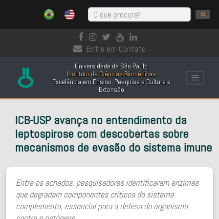
Entre em Contato
Universidade de São Paulo
Instituto de Ciências Biomédicas
Excelência em Ensino, Pesquisa e Cultura e
Extensão
ICB-USP avança no entendimento da
leptospirose com descobertas sobre
mecanismos de evasão do sistema imune
Entre os achados, pesquisadores identificaram enzimas
que degradam componentes críticos do sistema
complemento, essencial para a defesa do organismo
contra o patógeno.