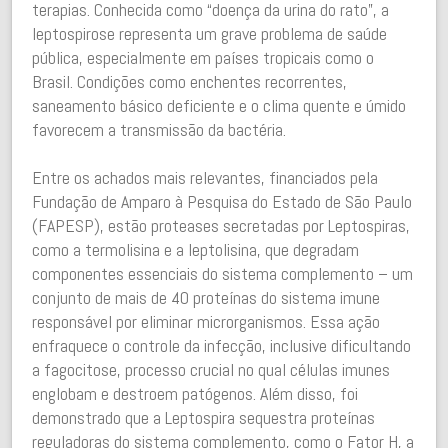
terapias. Conhecida como “doença da urina do rato”, a
leptospirose representa um grave problema de saúde
pública, especialmente em países tropicais como o
Brasil. Condições como enchentes recorrentes,
saneamento básico deficiente e o clima quente e úmido
favorecem a transmissão da bactéria.
Entre os achados mais relevantes, financiados pela
Fundação de Amparo à Pesquisa do Estado de São Paulo
(FAPESP), estão proteases secretadas por Leptospiras,
como a termolisina e a leptolisina, que degradam
componentes essenciais do sistema complemento – um
conjunto de mais de 40 proteínas do sistema imune
responsável por eliminar microrganismos. Essa ação
enfraquece o controle da infecção, inclusive dificultando
a fagocitose, processo crucial no qual células imunes
englobam e destroem patógenos. Além disso, foi
demonstrado que a Leptospira sequestra proteínas
reguladoras do sistema complemento, como o Fator H, a