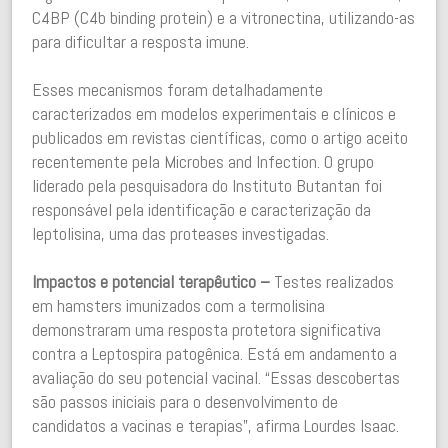
C4BP (C4b binding protein) e a vitronectina, utilizando-as
para dificultar a resposta imune.
Esses mecanismos foram detalhadamente
caracterizados em modelos experimentais e clínicos e
publicados em revistas científicas, como o artigo aceito
recentemente pela Microbes and Infection. O grupo
liderado pela pesquisadora do Instituto Butantan foi
responsável pela identificação e caracterização da
leptolisina, uma das proteases investigadas.
Impactos e potencial terapêutico –
Testes realizados
em hamsters imunizados com a termolisina
demonstraram uma resposta protetora significativa
contra a Leptospira patogênica. Está em andamento a
avaliação do seu potencial vacinal. “Essas descobertas
são passos iniciais para o desenvolvimento de
candidatos a vacinas e terapias”, afirma Lourdes Isaac.