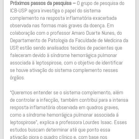
Próximos passos da pesquisa –
O grupo de pesquisa do
ICB-USP agora investiga o papel do sistema
complemento na resposta inflamatória exacerbada
observada nas formas mais graves da doença. Em
colaboração com o professor Amaro Duarte Nunes, do
Departamento de Patologia da Faculdade de Medicina da
USP, estão sendo analisados tecidos de pacientes que
faleceram devido à síndrome hemorrágica pulmonar
associada à leptospirose, com o objetivo de identificar
se houve ativação do sistema complemento nesses
órgãos.
“Queremos entender se o sistema complemento, além
de controlar a infecção, também contribui para a intensa
resposta inflamatória observada em quadros graves,
como a síndrome hemorrágica pulmonar associada à
leptospirose”, explica a professora Lourdes Isaac. Esses
estudos buscam determinar até que ponto essa
ativação piora o quadro clínico e, com base nos