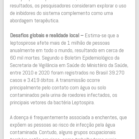
resultados, os pesquisadores consideram explorar o uso
de inibidores do sistema complemento como uma
abordagem terapêutica.
Desafios globais e realidade local –
Estima-se que a
leptospirose afete mais de 1 milhão de pessoas
anualmente em todo o mundo, resultando em cerca de
60 mil mortes. Segundo o Boletim Epidemiológico da
Secretaria de Vigilância em Saúde do Ministério da Saúde,
entre 2010 e 2020 foram registrados no Brasil 39.270
casos e 3.419 óbitos. A transmissão ocorre
principalmente pelo contato com água ou solo
contaminados pela urina de roedores infectados, os
principais vetores da bactéria Leptospira.
A doença é frequentemente associada a enchentes, que
expõem as pessoas ao risco de infecção pela água
contaminada. Contudo, alguns grupos ocupacionais