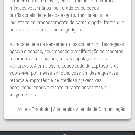
também estão em risco, como trabalhadores rurais,
médicos veterinários, perfuradores de poços,
profissionais de redes de esgoto, funcionários de
indústrias de processamento de carne e agricultores que
cultivam arroz em áreas alagadiças.
A precariedade de saneamento básico em muitas regiões
agrava o cenário, favorecendo a proliferação de roedores
e aumentando a exposição das populações mais
vulneráveis. Além disso, a capacidade da Leptospira de
sobreviver por meses em condições úmidas e quentes
reforça a importância de medidas preventivas
adequadas, especialmente durante enchentes e
alagamentos.
Angela Trabbold | Acadêmica Agência de Comunicação