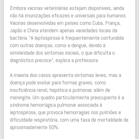
Embora vacinas veterinárias estejam disponíveis, ainda
não há imunizações eficazes e universais para humanos.
Vacinas desenvolvidas em países como Cuba, França,
Japão e China atendem apenas variedades locais da
bactéria. “A leptospirose é frequentemente confundida
com outras doenças, como a dengue, devido à
similaridade dos sintomas iniciais, o que dificulta o
diagnóstico precoce”, explica a professora.
A maioria dos casos apresenta sintomas leves, mas a
doença pode evoluir para formas graves, como
insuficiência renal, hepática e pulmonar, além de
meningite. Um quadro particularmente preocupante é a
síndrome hemorrágica pulmonar associada à
leptospirose, que provoca hemorragias nos pulmões e
dificuldade respiratória, com uma taxa de mortalidade de
aproximadamente 50%.