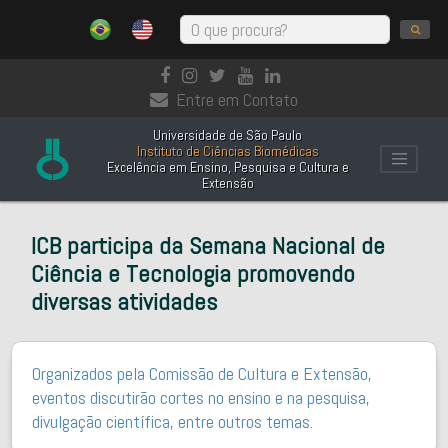
Entre em Contato
Universidade de São Paulo
Instituto de Ciências Biomédicas
Excelência em Ensino, Pesquisa e Cultura e
Extensão
ICB participa da Semana Nacional de
Ciência e Tecnologia promovendo
diversas atividades
Organizados pela Comissão de Cultura e Extensão,
eventos discutirão cortes no ensino e na pesquisa,
divulgação científica, entre outros temas.