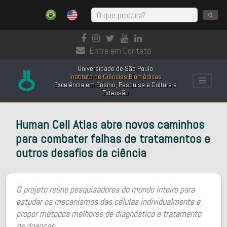
Entre em Contato
Universidade de São Paulo
Instituto de Ciências Biomédicas
Excelência em Ensino, Pesquisa e Cultura e
Extensão
Human Cell Atlas abre novos caminhos
para combater falhas de tratamentos e
outros desafios da ciência
O projeto reúne pesquisadores do mundo inteiro para
estudar os mecanismos das células individualmente e
propor métodos melhores de diagnóstico e tratamento
de doenças.