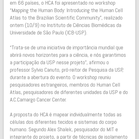
em 66 países, o HCA foi apresentado no workshop
“Mapping the Human Body: Introducing the Human Cell
Atlas to the Brazilian Scientific Community”, realizado
ontem (10/9) no Instituto de Ciências Biomédicas da
Universidade de São Paulo (ICB-USP).
“Trata-se de uma iniciativa de importância mundial que
abrirá novos horizontes para a ciência, e nós garantimos
a participação da USP nesse projeto”, afirmou o
professor Sylvio Canuto, pró-reitor de Pesquisa da USP,
durante a abertura do evento. O workshop reuniu
pesquisadores estrangeiros, membros do Human Cell
Atlas, pesquisadores de diferentes unidades da USP e do
A.C.Camargo Cancer Center.
A proposta do HCA é mapear individualmente todas as
células dos diferentes tecidos e sistemas do corpo
humano. Segundo Alex Shalek, pesquisador do MIT e
integrante do projeto, a partir de técnicas de isolamento