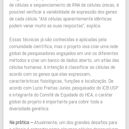
de células e sequenciamento de RNA de células únicas, é
possível verificar a variabilidade de expressão dos genes
de cada célula. “Até células aparentemente idênticas
podem variar muito as suas respostas”, explica.
Essas técnicas já são conhecidas e aplicadas pela
comunidade científica, mas o projeto visa criar uma rede
global de pesquisadores engajados em unir os diferentes
métodos e criar um banco de dados aberto, um atlas das
células humanas. A intenção é classificar as células de
acordo com os genes que elas expressam,
características fisiológicas, funções e localização. De
acordo com Lucio Freitas-Junior, pesquisador do ICB-USP
e integrante do Comitê de Equidade do HCA, o caráter
global do projeto é importante para cobrir toda a
diversidade genética.
Na prática –
Atualmente, um dos grandes desafios para