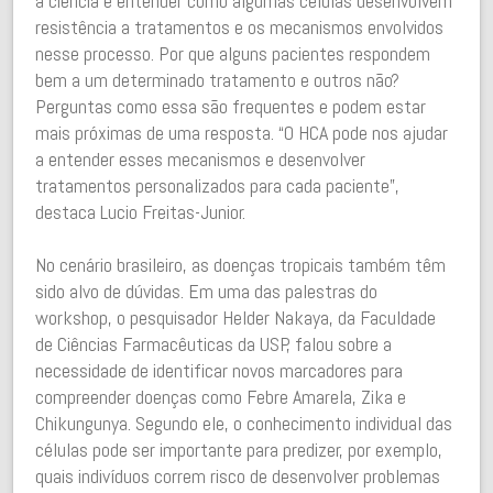
a ciência é entender como algumas células desenvolvem
resistência a tratamentos e os mecanismos envolvidos
nesse processo. Por que alguns pacientes respondem
bem a um determinado tratamento e outros não?
Perguntas como essa são frequentes e podem estar
mais próximas de uma resposta. “O HCA pode nos ajudar
a entender esses mecanismos e desenvolver
tratamentos personalizados para cada paciente”,
destaca Lucio Freitas-Junior.
No cenário brasileiro, as doenças tropicais também têm
sido alvo de dúvidas. Em uma das palestras do
workshop, o pesquisador Helder Nakaya, da Faculdade
de Ciências Farmacêuticas da USP, falou sobre a
necessidade de identificar novos marcadores para
compreender doenças como Febre Amarela, Zika e
Chikungunya. Segundo ele, o conhecimento individual das
células pode ser importante para predizer, por exemplo,
quais indivíduos correm risco de desenvolver problemas