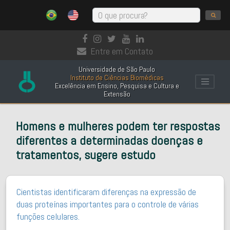
Entre em Contato
Universidade de São Paulo
Instituto de Ciências Biomédicas
Excelência em Ensino, Pesquisa e Cultura e
Extensão
Homens e mulheres podem ter respostas
diferentes a determinadas doenças e
tratamentos, sugere estudo
Cientistas identificaram diferenças na expressão de
duas proteínas importantes para o controle de várias
funções celulares.